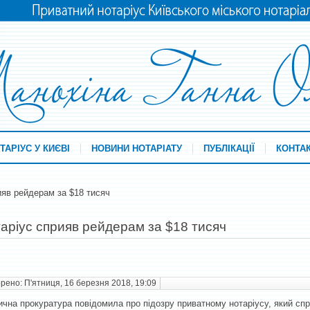
ТАРІУС У КИЄВІ
НОВИНИ НОТАРІАТУ
ПУБЛІКАЦІЇ
КОНТА
ияв рейдерам за $18 тисяч
аріус сприяв рейдерам за $18 тисяч
рено: П'ятниця, 16 березня 2018, 19:09
чна прокуратура повідомила про підозру приватному нотаріусу, який с