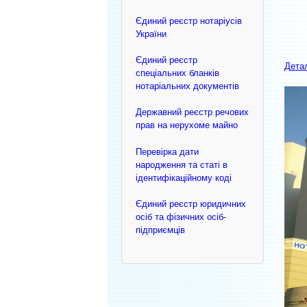
Єдиний реєстр нотаріусів
України
Єдиний реєстр
Дета
спеціальних бланків
нотаріальних документів
Державний реєстр речових
прав на нерухоме майно
Перевірка дати
народження та статі в
ідентифікаційному коді
Єдиний реєстр юридичних
осіб та фізичних осіб-
підприємців