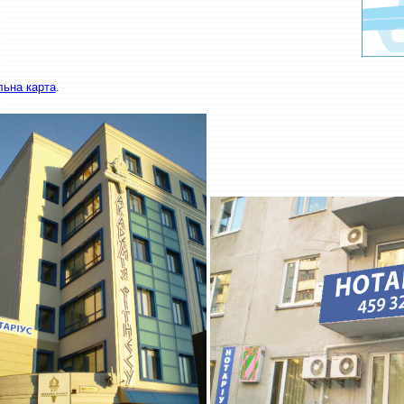
льна карта
.