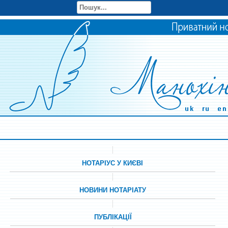
НОТАРІУС У КИЄВІ
НОВИНИ НОТАРІАТУ
ПУБЛІКАЦІЇ