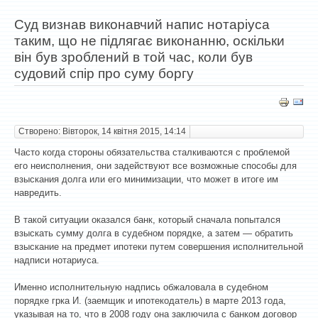
Суд визнав виконавчий напис нотаріуса
таким, що не підлягає виконанню, оскільки
він був зроблений в той час, коли був
судовий спір про суму боргу
Створено: Вівторок, 14 квітня 2015, 14:14
Часто когда стороны обязательства сталкиваются с проблемой
его неисполнения, они задействуют все возможные способы для
взыскания долга или его минимизации, что может в итоге им
навредить.
В такой ситуации оказался банк, который сначала попытался
взыскать сумму долга в судебном порядке, а затем — обратить
взыскание на предмет ипотеки путем совершения исполнительной
надписи нотариуса.
Именно исполнительную надпись обжаловала в судебном
порядке гр­ка И. (заемщик и ипотекодатель) в марте 2013 года,
указывая на то, что в 2008 году она заключила с банком договор