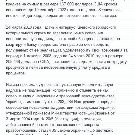
кредита на сумму в размере 167 800 долларов США сроком
исполнения до 19 сентября 2022 года, а в целях обеспечения —
ипотечный договор, предметом которого является квартира.
24 марта 2010 года частный нотариус Киевского городского
нотариального округа по заявлению банка совершил
исполнительную надпись, по которой обращено взыскание на
квартиру и банку предоставлено право за счет средств,
полученных от ее реализации, удовлетворить свои требования за
период с 1 декабря 2008 года по 24 марта 2010 года в размере
205 448 долларов США, состоящие из задолженности по кредиту,
процентов и пени за несвоевременную уплату кредита и
процентов.
Истица просила суд признать указанную исполнительную
надпись не подлежащей исполнению и отменить ее как
совершенную с нарушением требований законодательства
Украины, а именно: пунктов 283, 284 Инструкции о порядке
совершения нотариальных действий нотариусами Украины,
утвержденной приказом Министерства юстиции Украина от
3 марта 2004 года № 20/5 (Инструкция), в редакции,
действовавшей на момент возникновения спорных
правоотношений, статьи 35 Закона Украины «Об ипотеке»;