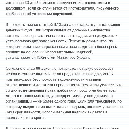
истечении 30 дней с момента получения ипотекодателем и
должником, если он отличается от ипотекодателя, письменного
требования об устранении нарушений.
В соответствии со статьей 87 Закона о нотариате для взыскания
денежных сумм или истребования от должника имущества
нотариусы совершают исполнительные надписи на документах,
устанавливающих задолженность. Перечень документов, по
которым взыскание задолженности производится в бесспорном
порядке на основании исполнительных надписей,
устанавливается Кабинетом Министров Украины.
Согласно статье 88 Закона о нотариате, нотариус совершает
исполнительные надписи, если предоставленные документы
подтверждают бесспорность задолженности или иной
ответственности должника перед взыскателем и при условии, что
со дня возникновения права требования прошло не более трех
лет, а в отношениях между предприятиями, учреждениями и
организациями — не более одного года. Если для требования, по
которому выдается исполнительная надпись, законом установлен
иной срок давности, исполнительная надпись выдается в
пределах этого срока.
В соответствии с пунктом 1 постановления Кабинета Министров