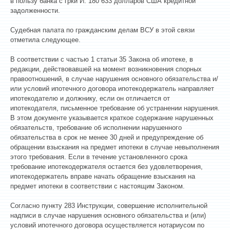
в пользу банка с гр­ки И. 180 633 долларов США кредитной
задолженности.
Судебная палата по гражданским делам ВСУ в этой связи
отметила следующее.
В соответствии с частью 1 статьи 35 Закона об ипотеке, в
редакции, действовавшей на момент возникновения спорных
правоотношений, в случае нарушения основного обязательства и/
или условий ипотечного договора ипотекодержатель направляет
ипотекодателю и должнику, если он отличается от
ипотекодателя, письменное требование об устранении нарушения.
В этом документе указывается краткое содержание нарушенных
обязательств, требование об исполнении нарушенного
обязательства в срок не менее 30 дней и предупреждение об
обращении взыскания на предмет ипотеки в случае невыполнения
этого требования. Если в течение установленного срока
требование ипотекодержателя остается без удовлетворения,
ипотекодержатель вправе начать обращение взыскания на
предмет ипотеки в соответствии с настоящим Законом.
Согласно пункту 283 Инструкции, совершение исполнительной
надписи в случае нарушения основного обязательства и (или)
условий ипотечного договора осуществляется нотариусом по