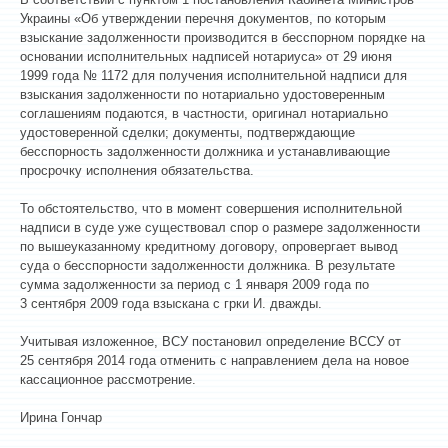
Украины «Об утверждении перечня документов, по которым
взыскание задолженности производится в бесспорном порядке на
основании исполнительных надписей нотариуса» от 29 июня
1999 года № 1172 для получения исполнительной надписи для
взыскания задолженности по нотариально удостоверенным
соглашениям подаются, в частности, оригинал нотариально
удостоверенной сделки; документы, подтверждающие
бесспорность задолженности должника и устанавливающие
просрочку исполнения обязательства.
То обстоятельство, что в момент совершения исполнительной
надписи в суде уже существовал спор о размере задолженности
по вышеуказанному кредитному договору, опровергает вывод
суда о бесспорности задолженности должника. В результате
сумма задолженности за период с 1 января 2009 года по
3 сентября 2009 года взыскана с гр­ки И. дважды.
Учитывая изложенное, ВСУ постановил определение ВССУ от
25 сентября 2014 года отменить с направлением дела на новое
кассационное рассмотрение.
Ирина Гончар