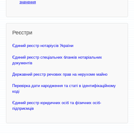
значення
Реєстри
Єдиний реєстр нотаріусів України
Єдиний реєстр спеціальних бланків нотаріальних
документів
Державний реєстр речових прав на нерухоме майно
Перевірка дати народження та статі в ідентифікаційному
коді
Єдиний реєстр юридичних осіб та фізичних осіб-
підприємців