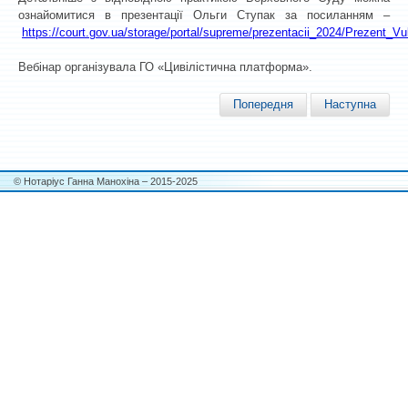
ознайомитися в презентації Ольги Ступак за посиланням –
https://court.gov.ua/storage/portal/supreme/prezentacii_2024/Prezent_V
Вебінар організувала ГО «Цивілістична платформа».
Попередня
Наступна
© Нотаріус Ганна Манохіна – 2015-2025